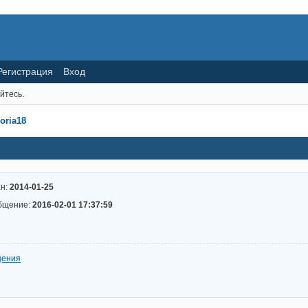
Регистрация
Вход
йтесь.
oria18
ан:
2014-01-25
бщение:
2016-02-01 17:37:59
щения