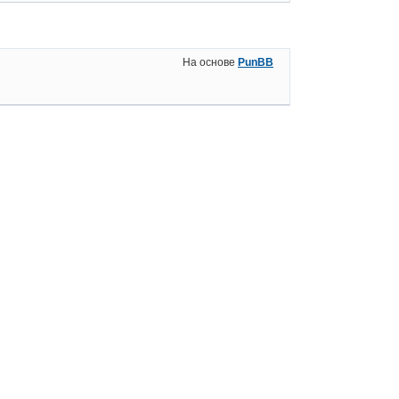
На основе
PunBB