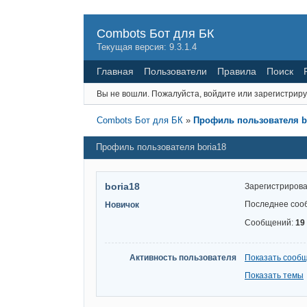
Combots Бот для БК
Текущая версия: 9.3.1.4
Главная
Пользователи
Правила
Поиск
Вы не вошли.
Пожалуйста, войдите или зарегистриру
Combots Бот для БК
»
Профиль пользователя b
Профиль пользователя boria18
boria18
Зарегистриров
Последнее соо
Новичок
Сообщений:
19
Активность пользователя
Показать сооб
Показать темы