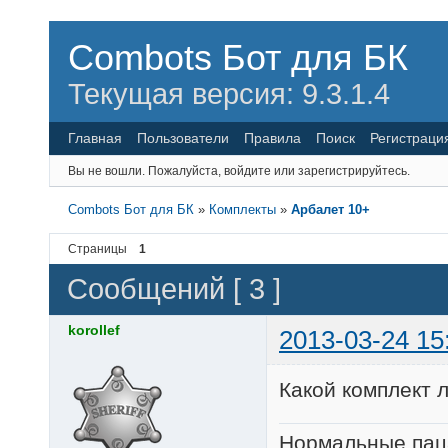
Combots Бот для БК
Текущая версия: 9.3.1.4
Главная
Пользователи
Правила
Поиск
Регистраци
Вы не вошли.
Пожалуйста, войдите или зарегистрируйтесь.
Combots Бот для БК
»
Комплекты
»
Арбалет 10+
Страницы
1
Сообщений [ 3 ]
korollef
2013-03-24 15
Какой комплект л
Нормальные пац