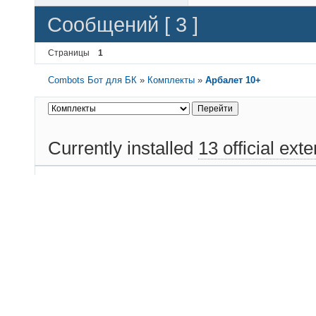
Сообщений [ 3 ]
Страницы
1
Combots Бот для БК
»
Комплекты
»
Арбалет 10+
Currently installed
13 official ext