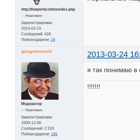
http://funportal.info/smiles.php
Неактивен
Зарегистрирован:
2010-03-15
Сообщений:
428
Поблагодарили:
24
gangsterovich
2013-03-24 16
я так понимаю в
!!!!!!!
Модератор
Неактивен
Зарегистрирован:
2009-12-06
Сообщений:
2 533
Поблагодарили:
185