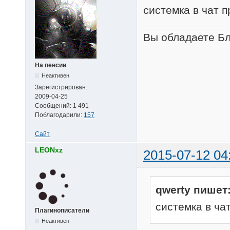
системка в чат 
Вы обладаете Бл
На пенсии
Неактивен
Зарегистрирован:
2009-04-25
Сообщений:
1 491
Поблагодарили:
157
Сайт
LEONxz
2015-07-12 04
qwerty пишет
системка в ча
Плагинописатели
Неактивен