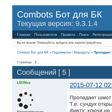
Combots Бот для БК
Текущая версия: 9.3.1.4
Главная
Пользователи
Правила
Поиск
Регистраци
Вы не вошли.
Пожалуйста, войдите или зарегистрируйтесь.
Combots Бот для БК
»
Подземелье / Маршруты
»
Пропадает 
Страницы
1
Сообщений [ 5 ]
LEONxz
2015-07-12 02
Пропадает шмот 
Т.е. сундук откр
факту: ключи не 
Плагинописатели