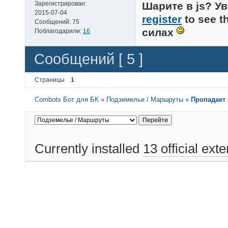
Шарите в js? Ув
Зарегистрирован:
2015-07-04
register
to see t
Сообщений:
75
силах
Поблагодарили:
16
Сообщений [ 5 ]
Страницы
1
Combots Бот для БК
»
Подземелье / Маршруты
»
Пропадает 
Currently installed
13 official ext