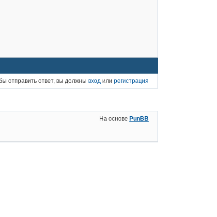
бы отправить ответ, вы должны
вход
или
регистрация
На основе
PunBB