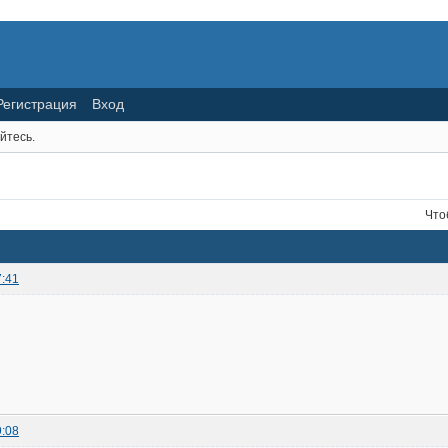
Регистрация
Вход
йтесь.
Что
7:41
9:08