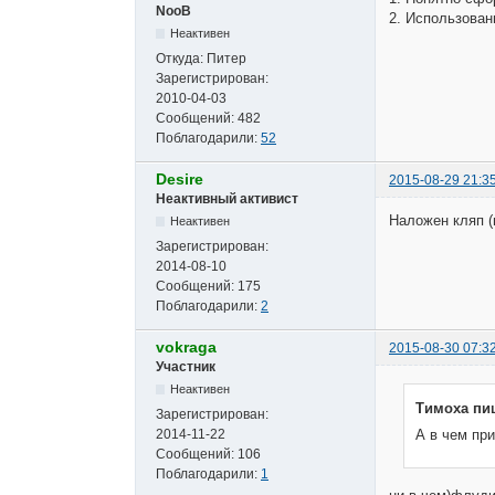
NooB
2. Использован
Неактивен
Откуда:
Питер
Зарегистрирован:
2010-04-03
Сообщений:
482
Поблагодарили:
52
Desire
2015-08-29 21:3
Неактивный активист
Наложен кляп (
Неактивен
Зарегистрирован:
2014-08-10
Сообщений:
175
Поблагодарили:
2
vokraga
2015-08-30 07:3
Участник
Неактивен
Тимоха пи
Зарегистрирован:
2014-11-22
А в чем при
Сообщений:
106
Поблагодарили:
1