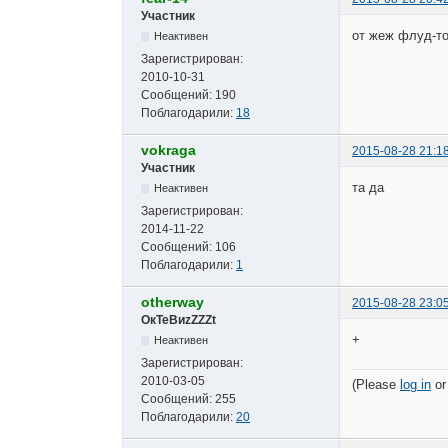
Участник
от жеж флуд-т
Неактивен
Зарегистрирован:
2010-10-31
Сообщений:
190
Поблагодарили:
18
vokraga
2015-08-28 21:1
Участник
та да
Неактивен
Зарегистрирован:
2014-11-22
Сообщений:
106
Поблагодарили:
1
otherway
2015-08-28 23:0
ОкТеВиzZZZt
+
Неактивен
Зарегистрирован:
2010-03-05
(Please
log in
o
Сообщений:
255
Поблагодарили:
20