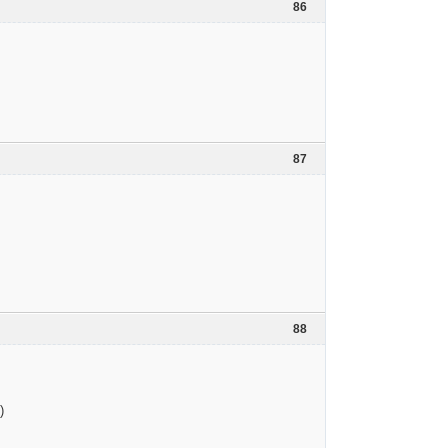
86
87
88
)