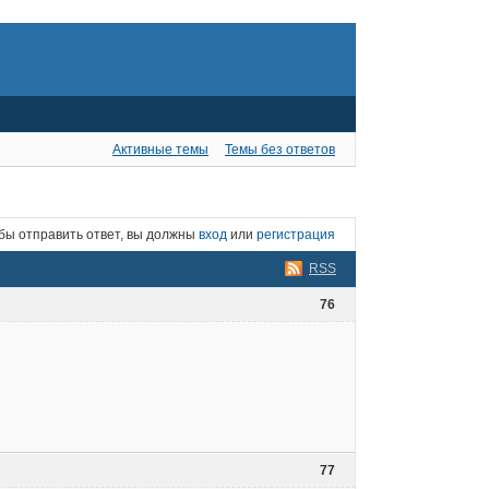
Активные темы
Темы без ответов
бы отправить ответ, вы должны
вход
или
регистрация
RSS
76
77