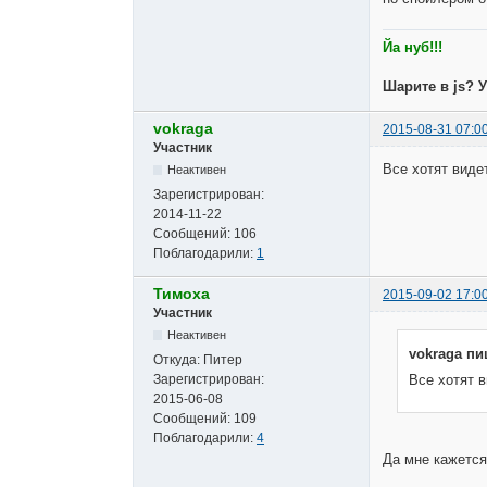
Йа нуб!!!
Шарите в js? 
vokraga
2015-08-31 07:0
Участник
Все хотят виде
Неактивен
Зарегистрирован:
2014-11-22
Сообщений:
106
Поблагодарили:
1
Тимоха
2015-09-02 17:0
Участник
Неактивен
vokraga пи
Откуда:
Питер
Зарегистрирован:
Все хотят в
2015-06-08
Сообщений:
109
Поблагодарили:
4
Да мне кажется